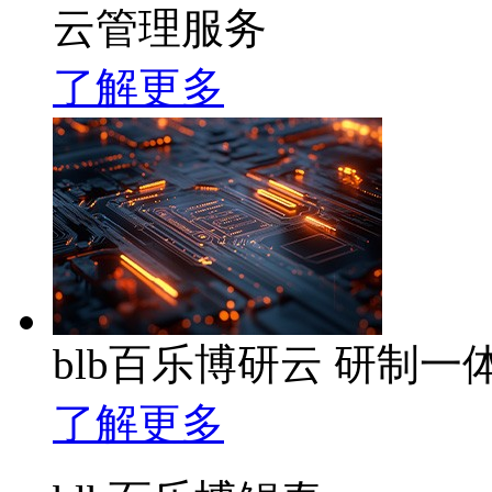
云管理服务
了解更多
blb百乐博研云 研制
了解更多