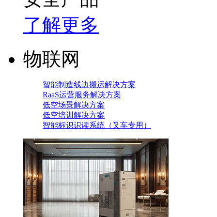
了解更多
物联网
智能制造线边搬运解决方案
RaaS运营服务解决方案
低空场景解决方案
低空培训解决方案
智能标识识读系统（叉车专用）