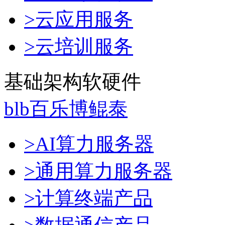
>云应用服务
>云培训服务
基础架构软硬件
blb百乐博鲲泰
>AI算力服务器
>通用算力服务器
>计算终端产品