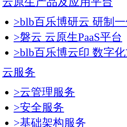
云原生产品及应用平台
>blb百乐博研云 研
>磐云 云原生PaaS平台
>blb百乐博云印 数字
云服务
>云管理服务
>安全服务
>基础架构服务