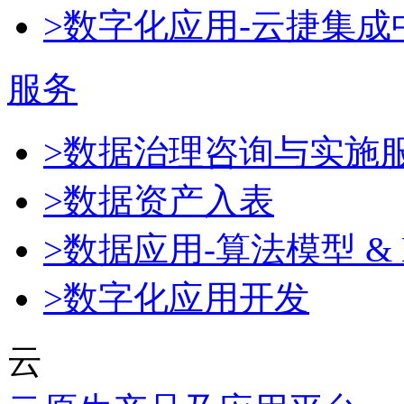
>数字化应用-云捷集成
服务
>数据治理咨询与实施
>数据资产入表
>数据应用-算法模型 & 
>数字化应用开发
云