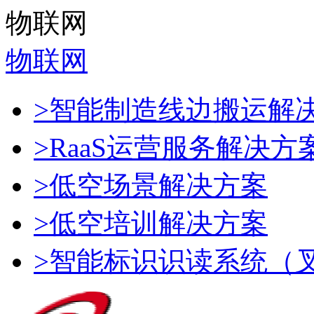
物联网
物联网
>智能制造线边搬运解
>RaaS运营服务解决方
>低空场景解决方案
>低空培训解决方案
>智能标识识读系统（