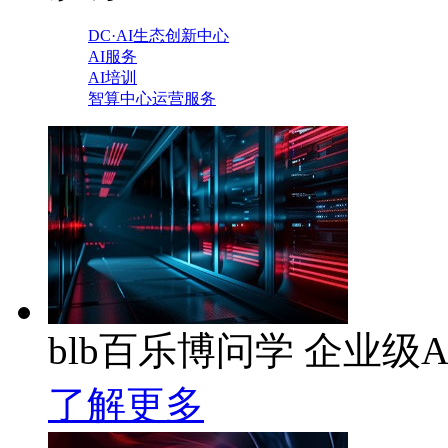
DC·AI生态创新中心
AI服务
AI培训
智算中心运营服务
blb百乐博问学 企业级A
了解更多