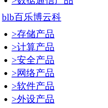
>数据通信产品
blb百乐博云科
>存储产品
>计算产品
>安全产品
>网络产品
>软件产品
>外设产品