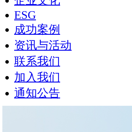
企业文化
ESG
成功案例
资讯与活动
联系我们
加入我们
通知公告