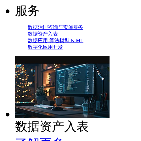
服务
数据治理咨询与实施服务
数据资产入表
数据应用-算法模型 & ML
数字化应用开发
数据资产入表