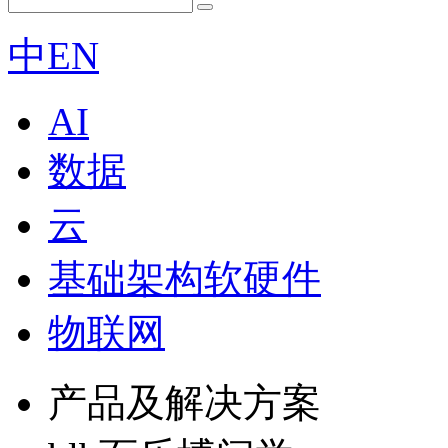
中
EN
AI
数据
云
基础架构软硬件
物联网
产品及解决方案