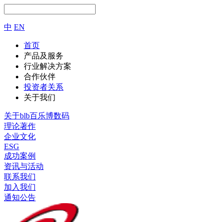
中
EN
首页
产品及服务
行业解决方案
合作伙伴
投资者关系
关于我们
关于blb百乐博数码
理论著作
企业文化
ESG
成功案例
资讯与活动
联系我们
加入我们
通知公告