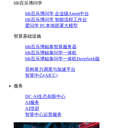
blb百乐博问学
blb百乐博问学 企业级Agent中台
blb百乐博问学 智能流程工作台
爱问学 PC本地部署大模型
智算基础设施
blb百乐博鲲泰智算服务器
blb百乐博鲲泰问学一体机
blb百乐博鲲泰问学一体机DeepSeek版
异构算力调度与加速平台
智算中心(AICC)
服务
DC·AI生态创新中心
AI服务
AI培训
智算中心运营服务