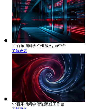
blb百乐博问学 企业级Agent中台
了解更多
blb百乐博问学 智能流程工作台