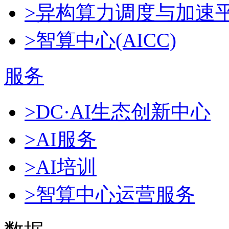
>异构算力调度与加速
>智算中心(AICC)
服务
>DC·AI生态创新中心
>AI服务
>AI培训
>智算中心运营服务