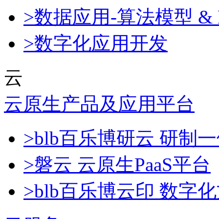
>数据应用-算法模型 & 
>数字化应用开发
云
云原生产品及应用平台
>blb百乐博研云 研
>磐云 云原生PaaS平台
>blb百乐博云印 数字