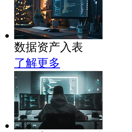
数据资产入表
了解更多