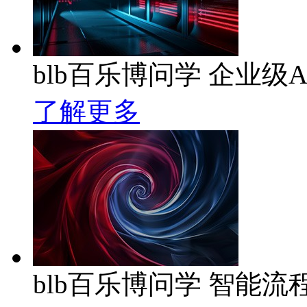
blb百乐博问学 企业级A
了解更多
blb百乐博问学 智能流