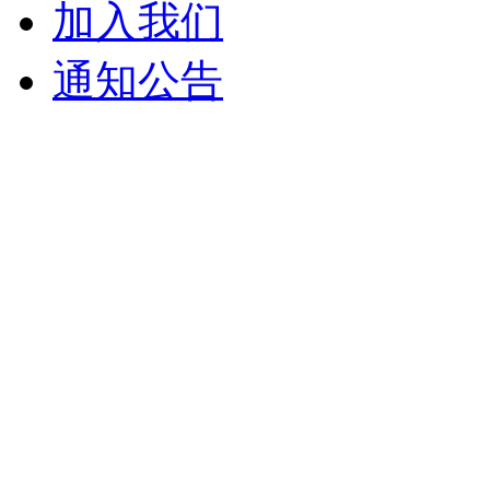
加入我们
通知公告