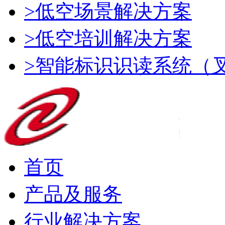
>低空场景解决方案
>低空培训解决方案
>智能标识识读系统（
首页
产品及服务
行业解决方案