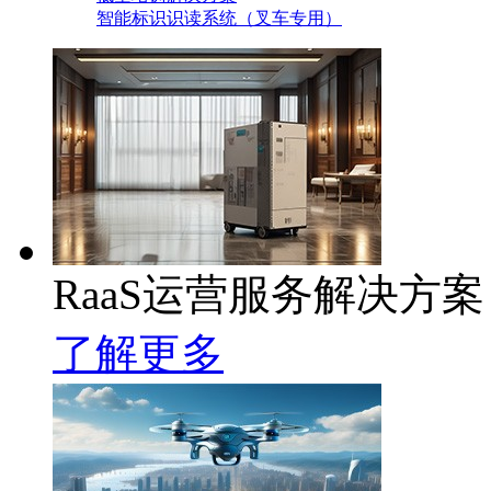
智能标识识读系统（叉车专用）
RaaS运营服务解决方案
了解更多