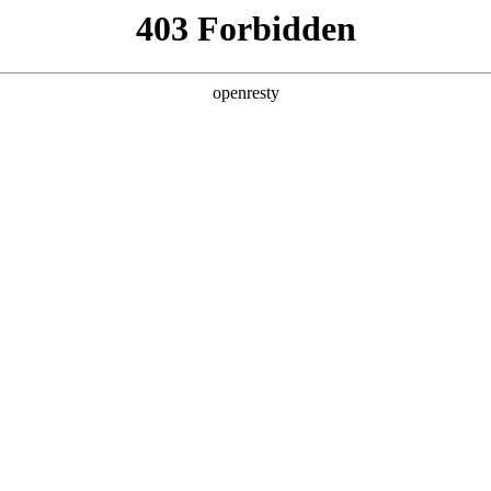
产品及服务
行业解决方案
合作伙伴
投资者关系
方法论